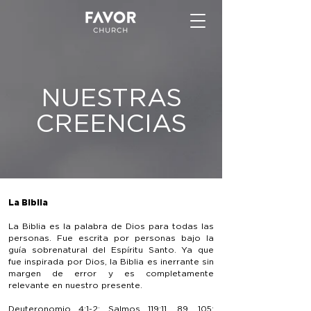
NUESTRAS
CREENCIAS
La Biblia
La Biblia es la palabra de Dios para todas las
personas. Fue escrita por personas bajo la
guía sobrenatural del Espíritu Santo. Ya que
fue inspirada por Dios, la Biblia es inerrante sin
margen de error y es completamente
relevante en nuestro presente.
Deuteronomio 4:1-2; Salmos 119:11, 89, 105;