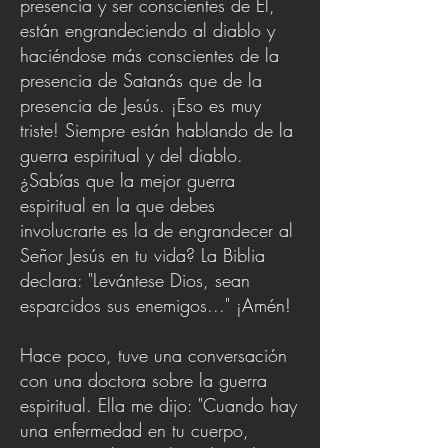
presencia y ser conscientes de Él,
están engrandeciendo al diablo y
haciéndose más conscientes de la
presencia de Satanás que de la
presencia de Jesús. ¡Eso es muy
triste! Siempre están hablando de la
guerra espiritual y del diablo.
¿Sabías que la mejor guerra
espiritual en la que debes
involucrarte es la de engrandecer al
Señor Jesús en tu vida? La Biblia
declara: "Levántese Dios, sean
esparcidos sus enemigos..." ¡Amén!
Hace poco, tuve una conversación
con una doctora sobre la guerra
espiritual. Ella me dijo: "Cuando hay
una enfermedad en tu cuerpo,