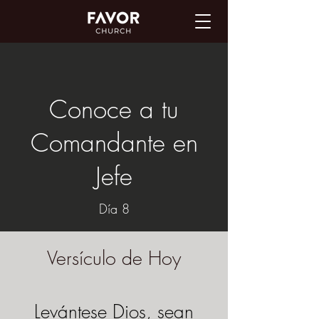
Conoce a tu
Comandante en
Jefe
Día 8
Versículo de Hoy
Levántese Dios, sean