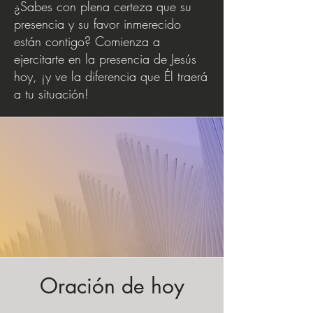
¿Sabes con plena certeza que su
presencia y su favor inmerecido
están contigo? Comienza a
ejercitarte en la presencia de Jesús
hoy, ¡y ve la diferencia que Él traerá
a tu situación!
Oración de hoy