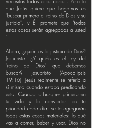
necesitas todas estas cosas". Pero lo
que Jesús quiere que hagamos es
"buscar primero el reino de Dios y su
justicia", y Él promete que "todas
estas cosas serán agregadas a usted
".
Ahora, ¿quién es la justicia de Dios?
Jesucristo. ¿Y quién es el rey del
"reino de Dios" que debemos
buscar? Jesucristo (Apocalipsis
19:16)! Jesús realmente se refería a
sí mismo cuando estaba predicando
esto. Cuando lo busques primero en
tu vida y lo conviertas en tu
prioridad cada día, se te agregarán
todas estas cosas materiales: lo qué
vas a comer, beber y usar. Dios no