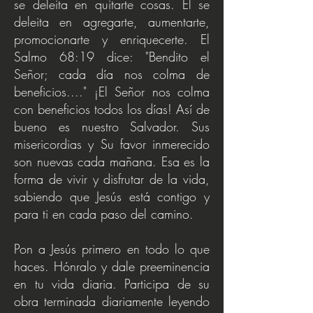
se deleita en quitarte cosas. Él se
deleita en agregarte, aumentarte,
promocionarte y enriquecerte. El
Salmo 68:19 dice: "Bendito el
Señor; cada día nos colma de
beneficios...." ¡El Señor nos colma
con beneficios todos los días! Así de
bueno es nuestro Salvador. Sus
misericordias y Su favor inmerecido
son nuevas cada mañana. Esa es la
forma de vivir y disfrutar de la vida,
sabiendo que Jesús está contigo y
para ti en cada paso del camino.
Pon a Jesús primero en todo lo que
haces. Hónralo y dale preeminencia
en tu vida diaria. Participa de su
obra terminada diariamente leyendo